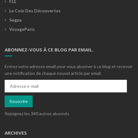
FLE
Le Coin Des Découvertes
Segpa
VoyageParis
ABONNEZ-VOUS À CE BLOG PAR EMAIL.
Entrez votre adresse email pour vous abonner à ce blog et recevoir
une notification de chaque nouvel article par email.
Adresse
e-
mail
Souscrire
Rejoignez les 340 autres abonnés
ARCHIVES