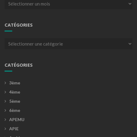
Archives
CATÉGORIES
Catégories
CATÉGORIES
3ème
4ème
5ème
6ème
APEMU
APIE