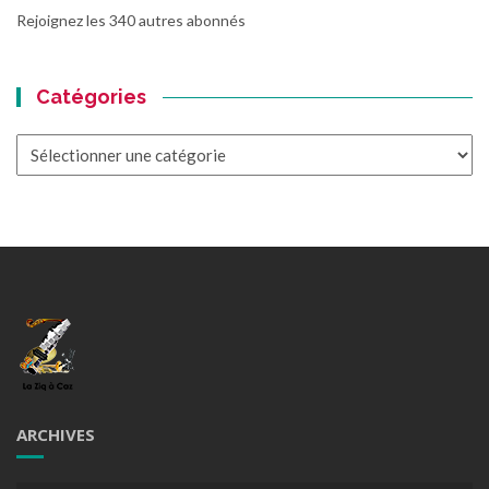
Rejoignez les 340 autres abonnés
Catégories
Catégories
ARCHIVES