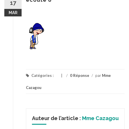
17
MAR
Catégories :
/
0 Réponse
/
par
Mme
Cazagou
Auteur de l’article :
Mme Cazagou