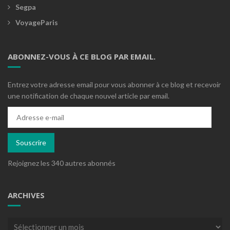
Segpa
VoyageParis
ABONNEZ-VOUS À CE BLOG PAR EMAIL.
Entrez votre adresse email pour vous abonner à ce blog et recevoir
une notification de chaque nouvel article par email.
Adresse
e-
mail
Souscrire
Rejoignez les 340 autres abonnés
ARCHIVES
Archives