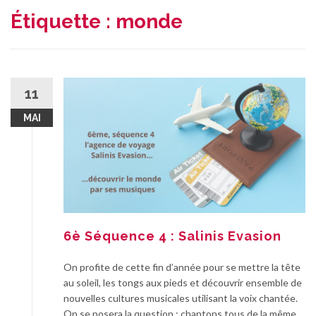
Étiquette :
monde
11
MAI
6è Séquence 4 : Salinis Evasion
On profite de cette fin d’année pour se mettre la tête
au soleil, les tongs aux pieds et découvrir ensemble de
nouvelles cultures musicales utilisant la voix chantée.
On se posera la question : chantons tous de la même