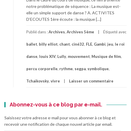
notre problématique de séquence : La musique est-
elle un simple support de danse ? A. ACTIVITES
D’ECOUTES 1ère écoute : la musique […]
Publié dans :
Archives
,
Archives 5ème
Étiqueté avec
ballet
,
billy elliot
,
chant
,
ciné32
,
FLE
,
Gambi
,
jeu
,
le roi
danse
,
louis XIV
,
Lully
,
mouvement
,
Musique de film
,
percu corporelle
,
rythme
,
segpa
,
symbolique
,
Tchaïkovsky
,
vivre
Laisser un commentaire
Abonnez-vous à ce blog par e-mail.
Saisissez votre adresse e-mail pour vous abonner à ce blog et
recevoir une notification de chaque nouvel article par email.