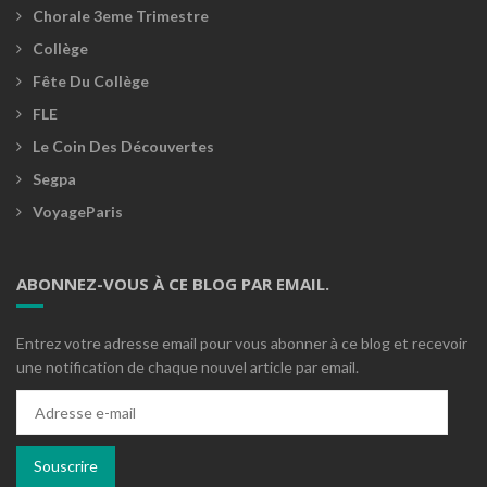
Chorale 3eme Trimestre
Collège
Fête Du Collège
FLE
Le Coin Des Découvertes
Segpa
VoyageParis
ABONNEZ-VOUS À CE BLOG PAR EMAIL.
Entrez votre adresse email pour vous abonner à ce blog et recevoir
une notification de chaque nouvel article par email.
Adresse
e-
mail
Souscrire