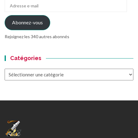
Adresse
e-
mail
Abonnez-vous
Rejoignez les 340 autres abonnés
Catégories
Catégories