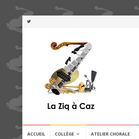
Aller
ACCUEIL
COLLÈGE
ATELIER CHORALE
au