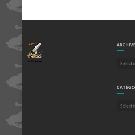
ARCHIV
Archives
CATÉGO
Catégori