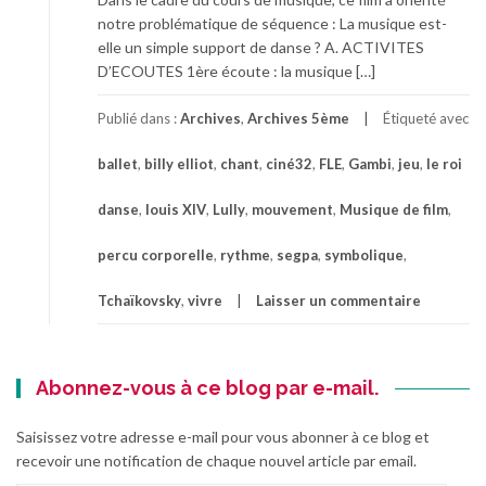
notre problématique de séquence : La musique est-
elle un simple support de danse ? A. ACTIVITES
D’ECOUTES 1ère écoute : la musique […]
Publié dans :
Archives
,
Archives 5ème
Étiqueté avec
ballet
,
billy elliot
,
chant
,
ciné32
,
FLE
,
Gambi
,
jeu
,
le roi
danse
,
louis XIV
,
Lully
,
mouvement
,
Musique de film
,
percu corporelle
,
rythme
,
segpa
,
symbolique
,
Tchaïkovsky
,
vivre
Laisser un commentaire
Abonnez-vous à ce blog par e-mail.
Saisissez votre adresse e-mail pour vous abonner à ce blog et
recevoir une notification de chaque nouvel article par email.