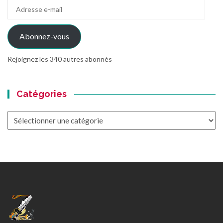
Adresse
e-
mail
Abonnez-vous
Rejoignez les 340 autres abonnés
Catégories
Catégories