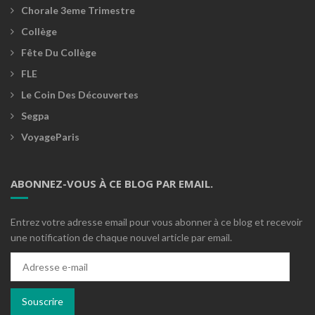
Chorale 3eme Trimestre
Collège
Fête Du Collège
FLE
Le Coin Des Découvertes
Segpa
VoyageParis
ABONNEZ-VOUS À CE BLOG PAR EMAIL.
Entrez votre adresse email pour vous abonner à ce blog et recevoir
une notification de chaque nouvel article par email.
Adresse
e-
mail
Souscrire