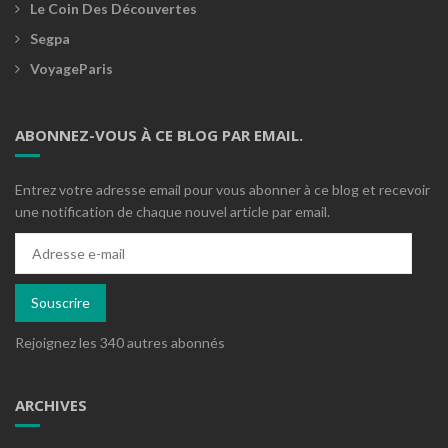
Le Coin Des Découvertes
Segpa
VoyageParis
ABONNEZ-VOUS À CE BLOG PAR EMAIL.
Entrez votre adresse email pour vous abonner à ce blog et recevoir
une notification de chaque nouvel article par email.
Adresse
e-
mail
Souscrire
Rejoignez les 340 autres abonnés
ARCHIVES