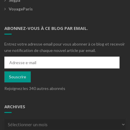
Segpa
VoyageParis
ABONNEZ-VOUS À CE BLOG PAR EMAIL.
Entrez votre adresse email pour vous abonner à ce blog et recevoir
une notification de chaque nouvel article par email.
Adresse
e-
mail
Souscrire
Rejoignez les 340 autres abonnés
ARCHIVES
Archives