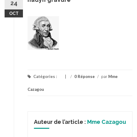
24
OCT
Catégories :
/
0 Réponse
/
par
Mme
Cazagou
Auteur de l’article :
Mme Cazagou