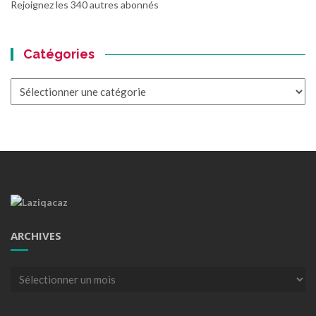
Rejoignez les 340 autres abonnés
Catégories
Catégories
ARCHIVES
Archives