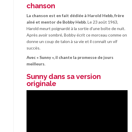
chanson
La chanson est en fait dédiée à Harold Hebb, frère
aîné et mentor de Bobby Hebb
. Le 23 août 1963,
Harold meurt poignardé à la sortie d’une boîte de nuit.
Après avoir sombré, Bobby écrit ce morceau comme on
donne un coup de talon à sa vie et il connaît un vif
succès.
Avec « Sunny », il chante la promesse de jours
meilleurs
.
Sunny dans sa version
originale