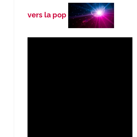
vers la pop