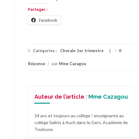
Partager :
Facebook
Catégories :
Chorale 1er trimestre
/
0
Réponse
/
par
Mme Cazagou
Auteur de l’article :
Mme Cazagou
54 ans et toujours au collège ! enseignante au
collège Salinis à Auch dans le Gers, Académie de
Toulouse.