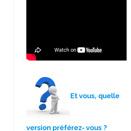
Et vous, quelle
version préférez- vous ?