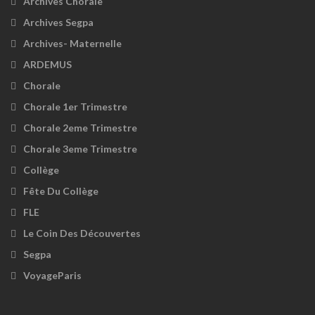
Archives Chorale
Archives Segpa
Archives- Maternelle
ARDEMUS
Chorale
Chorale 1er Trimestre
Chorale 2eme Trimestre
Chorale 3eme Trimestre
Collège
Fête Du Collège
FLE
Le Coin Des Découvertes
Segpa
VoyageParis