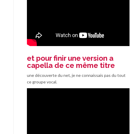
et pour finir une version a
capella de ce même titre
une découverte du net, je ne connaissais pas du tout
ce groupe vocal.