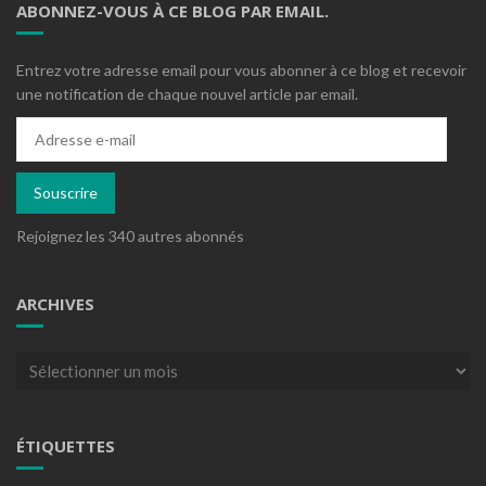
ABONNEZ-VOUS À CE BLOG PAR EMAIL.
Entrez votre adresse email pour vous abonner à ce blog et recevoir
une notification de chaque nouvel article par email.
Adresse
e-
mail
Souscrire
Rejoignez les 340 autres abonnés
ARCHIVES
Archives
ÉTIQUETTES